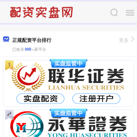
正规配资平台排行
更多
已收录
999
+家平台