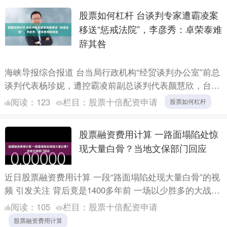
股票如何杠杆 台谈判专家遭霸凌案
移送“惩戒法院”，李彦秀：卓荣泰难
辞其咎
海峡导报综合报道 台当局行政机构“经贸谈判办公室”前总
谈判代表杨珍妮，遭控霸凌前副总谈判代表颜慧欣，台监
察机构29日弹劾杨珍妮。国民党民代李彦秀说，台行政机
阅读：
123
栏目：
股票十倍配资申请
股票如何杠杆
构负....
股票融资费用计算 一路面塌陷处惊
现大量白骨？当地文保部门回应
近日股票融资费用计算 一段“路面塌陷处现大量白骨”的视
频 引发关注 背后竟是1400多年前 一场以少胜多的大战
事情发生在 山西省运城市稷山县 记者从该县文物保....
阅读：
105
栏目：
股票十倍配资申请
股票融资费用计算